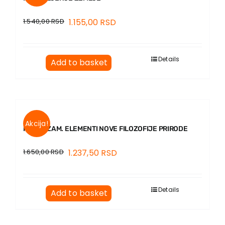
1.540,00
RSD
1.155,00
RSD
Details
Add to basket
Akcija!
FUTURIZAM. ELEMENTI NOVE FILOZOFIJE PRIRODE
1.650,00
RSD
1.237,50
RSD
Details
Add to basket