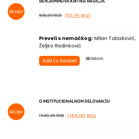
BENJAMINOVA KRITIKA NASILJA
EU PROJECTS
Contact
Akcija!
935,00
RSD
701,25
RSD
Preveli s nemačkog:
Milan Tabaković,
Željko Radinković
Details
Add to basket
O INSTITUCIONALNOM DELOVANJU
Akcija!
1.540,00
RSD
1.155,00
RSD