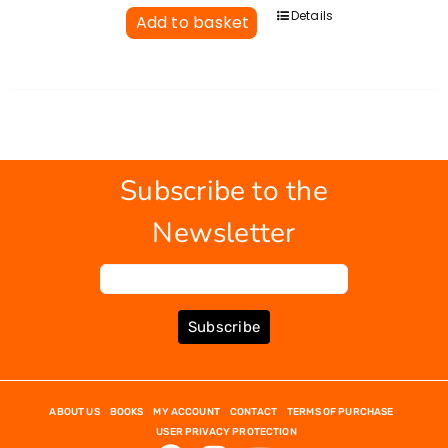
Details
Add to basket
Subscribe to the
Newsletter
Subscribe
ABOUT US
BOOKS
MY ACCOUNT
CONTACT
TERMS OF PURCHASE
USER PRIVACY PROTECTION