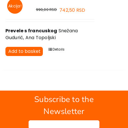
Akcija!
990,00
RSD
742,50
RSD
Prevele s francuskog
Snežana
Gudurić, Ana Topoljski
Details
Add to basket
Subscribe to the
Newsletter