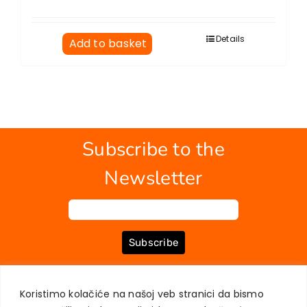
Details
Add to basket
Subscribe to the
Newsletter
Subscribe
Koristimo kolačiće na našoj veb stranici da bismo
ABOUT US
BOOKS
MY ACCOUNT
CONTACT
TERMS OF PURCHASE