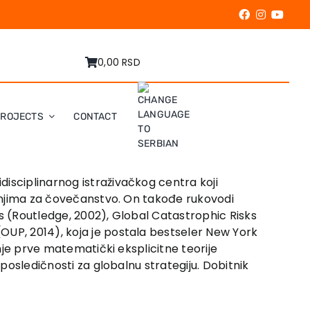
0,00 RSD
PROJECTS
CONTACT
disciplinarnog istraživačkog centra koji
itanjima za čovečanstvo. On takođe rukovodi
as (Routledge, 2002), Global Catastrophic Risks
OUP, 2014), koja je postala bestseler New York
anje prve matematički eksplicitne teorije
 posledičnosti za globalnu strategiju. Dobitnik