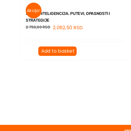
Akcija!
SUPERINTELIGENCIJA. PUTEVI, OPASNOSTI I
STRATEGIJE
2.750,00
RSD
2.062,50
RSD
Add to basket
ABO