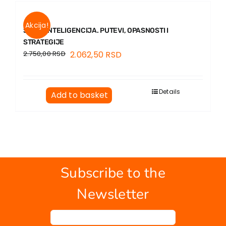
Akcija!
SUPERINTELIGENCIJA. PUTEVI, OPASNOSTI I
STRATEGIJE
2.750,00
RSD
2.062,50
RSD
Details
Add to basket
Subscribe to the
Newsletter