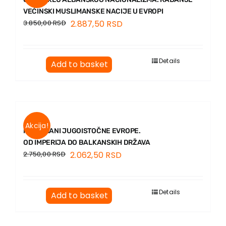
Contact
VEĆINSKI MUSLIMANSKE NACIJE U EVROPI
3.850,00
RSD
2.887,50
RSD
Details
Add to basket
Akcija!
MUSLIMANI JUGOISTOČNE EVROPE.
OD IMPERIJA DO BALKANSKIH DRŽAVA
2.750,00
RSD
2.062,50
RSD
Details
Add to basket