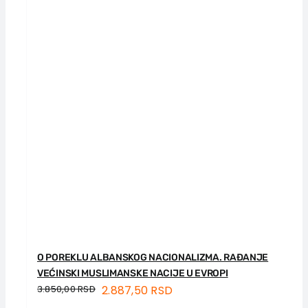
O POREKLU ALBANSKOG NACIONALIZMA. RAĐANJE
VEĆINSKI MUSLIMANSKE NACIJE U EVROPI
3.850,00
RSD
2.887,50
RSD