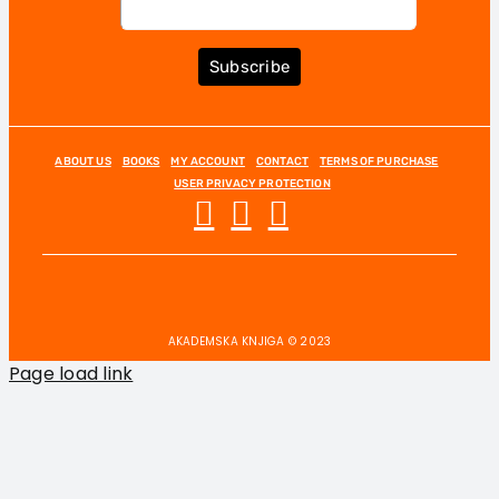
Subscribe
ABOUT US
BOOKS
MY ACCOUNT
CONTACT
TERMS OF PURCHASE
USER PRIVACY PROTECTION
AKADEMSKA KNJIGA © 2023
Page load link