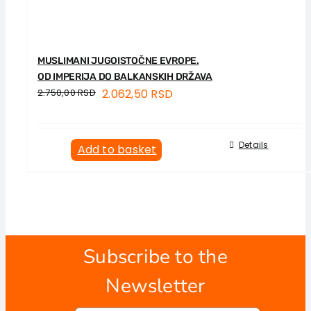
MUSLIMANI JUGOISTOČNE EVROPE.
OD IMPERIJA DO BALKANSKIH DRŽAVA
2.750,00
RSD
2.062,50
RSD
Details
Add to basket
Subscribe to the
Newsletter