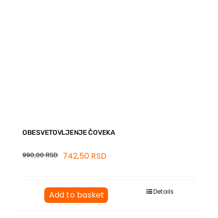
OBESVETOVLJENJE ČOVEKA
990,00
RSD
742,50
RSD
Details
Add to basket