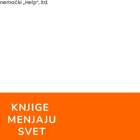
nemački „Help“, itd.