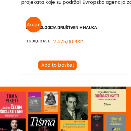
projekata koje su podržali Evropska agencija za
Akcija!
METODOLOGIJA DRUŠTVENIH NAUKA
3.300,00
RSD
2.475,00
RSD
Add to basket