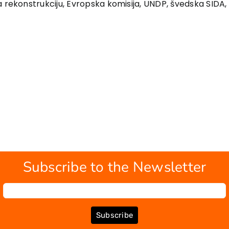
 rekonstrukciju, Evropska komisija, UNDP, švedska SIDA, 
Subscribe to the Newsletter
Subscribe