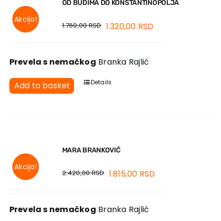
OD BUDIMA DO KONSTANTINOPOLJA
Akcija!
1.760,00
RSD
1.320,00
RSD
Prevela s nemačkog
Branka Rajlić
Details
Add to basket
MARA BRANKOVIĆ
Akcija!
2.420,00
RSD
1.815,00
RSD
Prevela s nemačkog
Branka Rajlić