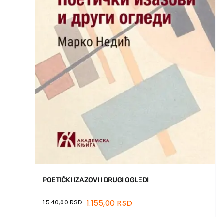
POETIČKI IZAZOVI I DRUGI OGLEDI
1.540,00
RSD
1.155,00
RSD