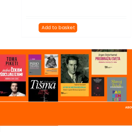
Add to basket
ABO