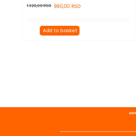
1.320,00
RSD
990,00
RSD
Add to basket
ABO