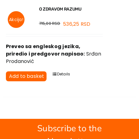
O ZDRAVOM RAZUMU
Akcija!
715,00
RSD
536,25
RSD
Preveo sa engleskog jezika,
priredio i predgovor napisao:
Srđan
Prodanović
Details
Add to basket
Subscribe to the