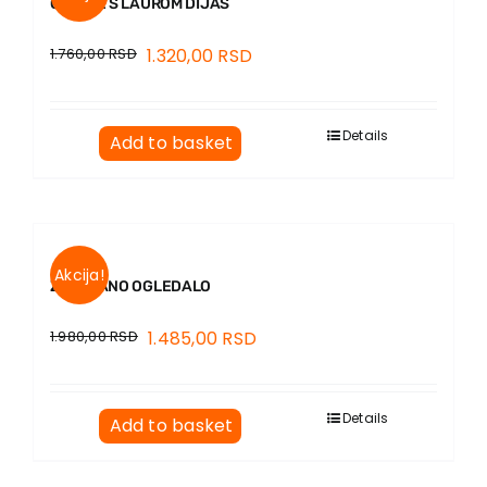
GODINE S LAUROM DIJAS
1.760,00
RSD
1.320,00
RSD
Details
Add to basket
Akcija!
ZAKOPANO OGLEDALO
1.980,00
RSD
1.485,00
RSD
Details
Add to basket