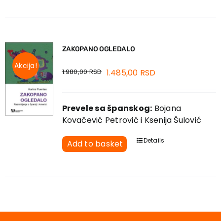
ZAKOPANO OGLEDALO
Akcija!
1.980,00
RSD
1.485,00
RSD
Prevele sa španskog:
Bojana
Kovačević Petrović i Ksenija Šulović
Details
Add to basket