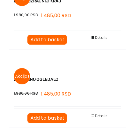
NAJPROZRAČNIJI KRAJ
1.980,00
RSD
1.485,00
RSD
Details
Add to basket
Akcija!
ZAKOPANO OGLEDALO
1.980,00
RSD
1.485,00
RSD
Details
Add to basket