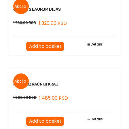
Akcija!
GODINE S LAUROM DIJAS
1.760,00
RSD
1.320,00
RSD
Details
Add to basket
Akcija!
NAJPROZRAČNIJI KRAJ
1.980,00
RSD
1.485,00
RSD
Details
Add to basket