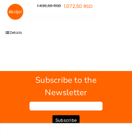
1.430,00
RSD
1.072,50
RSD
Akcija!
Details
Subscribe to the
Newsletter
Subscribe