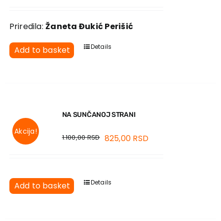
Priredila:
Žaneta Đukić Perišić
Details
Add to basket
NA SUNČANOJ STRANI
Akcija!
1.100,00
RSD
825,00
RSD
Details
Add to basket