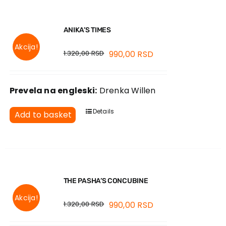
ANIKA’S TIMES
Akcija!
1.320,00
RSD
990,00
RSD
Prevela na engleski:
Drenka Willen
Details
Add to basket
THE PASHA’S CONCUBINE
Akcija!
1.320,00
RSD
990,00
RSD