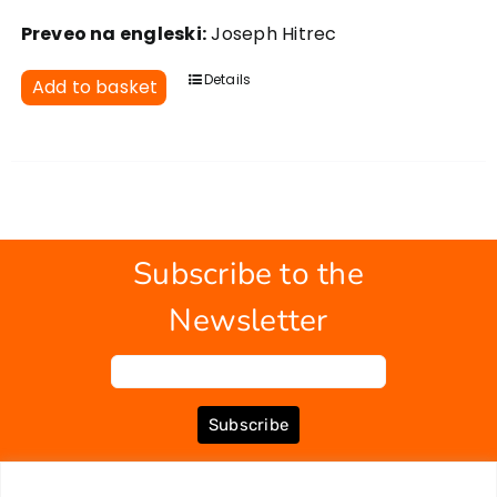
Preveo na engleski:
Joseph Hitrec
Details
Add to basket
Subscribe to the
Newsletter
Subscribe