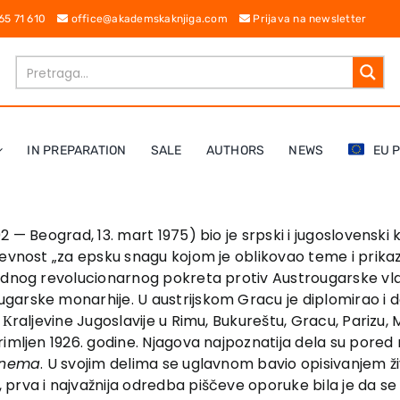
 65 71 610
office@akademskaknjiga.com
Prijava na newsletter
IN PREPARATION
SALE
AUTHORS
NEWS
EU 
 — Beograd, 13. mart 1975) bio je srpski i jugoslovenski k
evnost „za epsku snagu kojom je oblikovao teme i prikaza
rednog revolucionarnog pokreta protiv Austrougarske vla
garske monarhije. U austrijskom Gracu je diplomirao i 
raljevine Jugoslavije u Rimu, Bukureštu, Gracu, Parizu, Mad
rimljen 1926. godine. Njagova najpoznatija dela su por
e nema
. U svojim delima se uglavnom bavio opisivanjem ž
prva i najvažnija odredba piščeve oporuke bila je da se