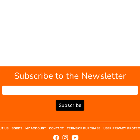
Subscribe to the Newsletter
Subscribe
UT US
BOOKS
MY ACCOUNT
CONTACT
TERMS OF PURCHASE
USER PRIVACY PROTEC