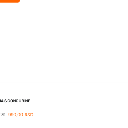
HA’S CONCUBINE
RSD
990,00
RSD