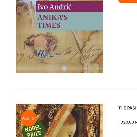
THE PAS
Akcija!
1.320,00