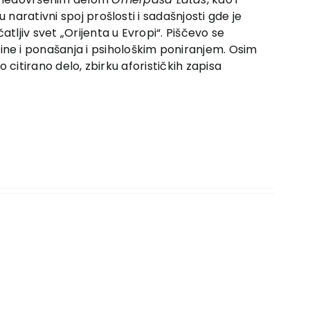
 narativni spoj prošlosti i sadašnjosti gde je
ljiv svet „Orijenta u Evropi“. Piščevo se
ne i ponašanja i psihološkim poniranjem. Osim
 citirano delo, zbirku aforističkih zapisa