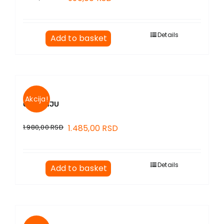
Details
Add to basket
Akcija!
O PISANJU
1.980,00
RSD
1.485,00
RSD
Details
Add to basket