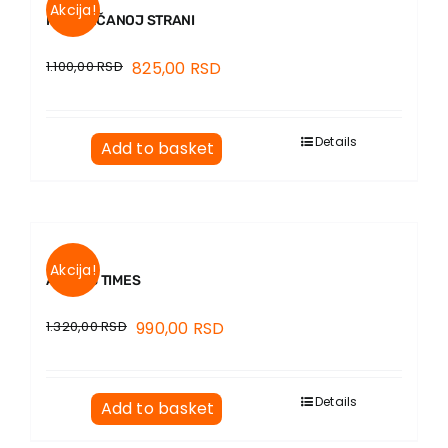
Akcija!
NA SUNČANOJ STRANI
1.100,00
RSD
825,00
RSD
Details
Add to basket
Akcija!
ANIKA’S TIMES
1.320,00
RSD
990,00
RSD
Details
Add to basket