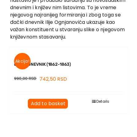
nastavio je i produbio saradnju sa novosadskim
EU PROJECTS
dnevnim i književ nim listovima. To je vreme
Contact
njegovog najranijeg formiranja i zbog toga se
đački dnevnik Ilije Ognjanovića ukazuje kao
važan konstituent u stvaranju slike o njegovom
književnom stasavanju.
Akcija!
ĐAČKI DNEVNIK (1862-1863)
990,00
RSD
742,50
RSD
Details
Add to basket