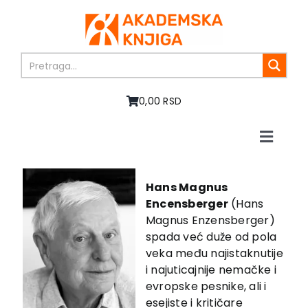
Skip
to
content
0,00 RSD
Toggle
Naviga
Home
About us
Hans Magnus
Encensberger
(Hans
Books
Magnus Enzensberger)
In preparation
spada već duže od pola
Sale
veka među najistaknutije
i najuticajnije nemačke i
Authors
evropske pesnike, ali i
News
esejiste i kritičare