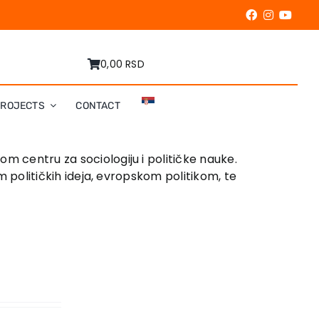
0,00 RSD
PROJECTS
CONTACT
om centru za sociologiju i političke nauke.
om političkih ideja, evropskom politikom, te