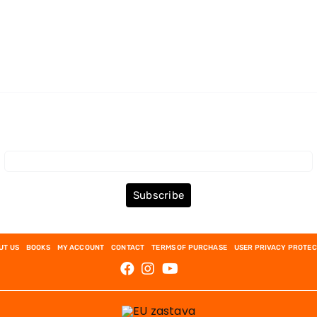
Subscribe to the Newsletter
Subscribe
UT US
BOOKS
MY ACCOUNT
CONTACT
TERMS OF PURCHASE
USER PRIVACY PROTEC