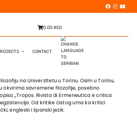
0,00 RSD
PROJECTS
CONTACT
ozofiju na Univerzitetu u Torinu. Osim u Torinu,
a u okvirima savremene filozofije, posebno
sopisa „Tropos. Rivista di Ermeneutica e critica
egzistencija. Od kritike čistog uma ka kritici
, engleski i španski jezik.