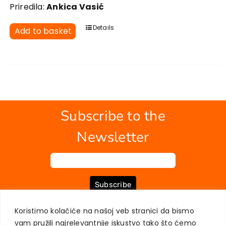
Priredila:
Ankica Vasić
Details
Add to basket
Subscribe to the
Newsletter
Subscribe
Koristimo kolačiće na našoj veb stranici da bismo
vam pružili najrelevantnije iskustvo tako što ćemo