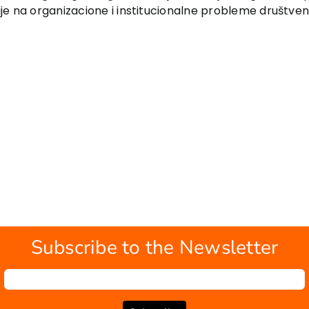
fije na organizacione i institucionalne probleme društven
Subscribe to the Newsletter