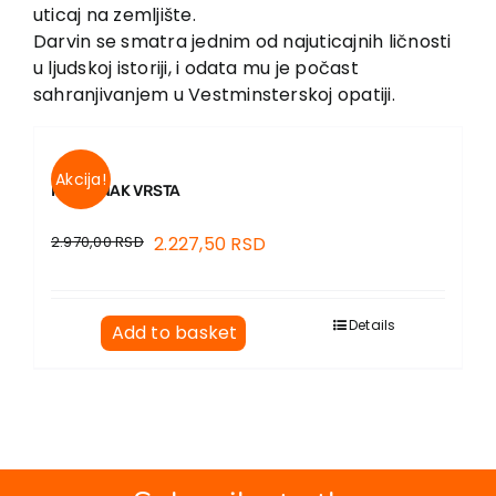
uticaj na zemljište.
Darvin se smatra jednim od najuticajnih ličnosti
u ljudskoj istoriji, i odata mu je počast
sahranjivanjem u Vestminsterskoj opatiji.
Akcija!
POSTANAK VRSTA
2.970,00
RSD
2.227,50
RSD
Details
Add to basket