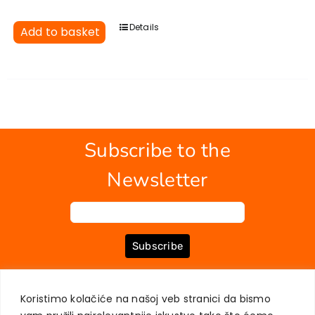
Details
Add to basket
Subscribe to the
Newsletter
Subscribe
Koristimo kolačiće na našoj veb stranici da bismo
ABOUT US
BOOKS
MY ACCOUNT
CONTACT
TERMS OF PURCHASE