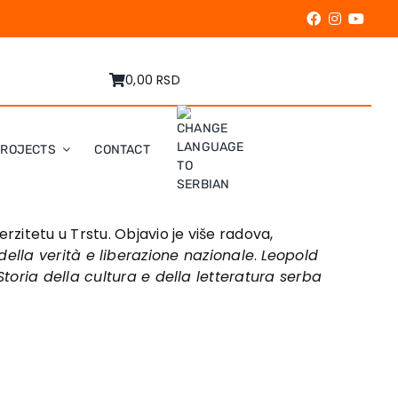
0,00 RSD
PROJECTS
CONTACT
zitetu u Trstu. Objavio je više radova,
della verità e liberazione nazionale
.
Leopold
Storia della cultura e della letteratura serba