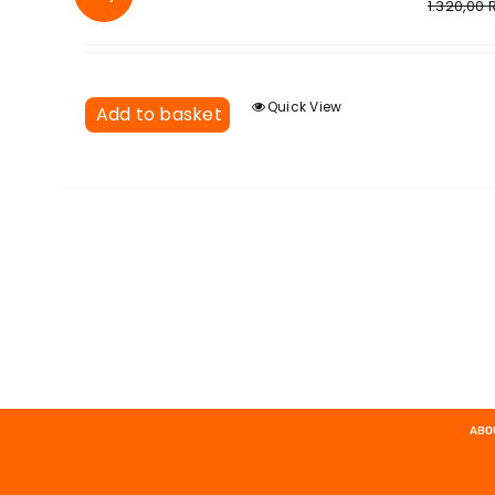
1.320,00
Quick View
Add to basket
ABO