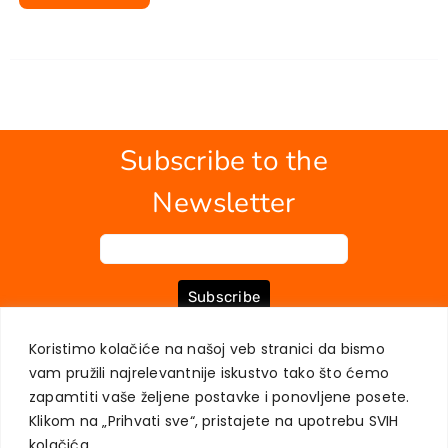
Subscribe to the
Newsletter
Subscribe
Koristimo kolačiće na našoj veb stranici da bismo
vam pružili najrelevantnije iskustvo tako što ćemo
ABOUT US
BOOKS
MY ACCOUNT
CONTACT
TERMS OF PURCHASE
zapamtiti vaše željene postavke i ponovljene posete.
USER PRIVACY PROTECTION
Klikom na „Prihvati sve“, pristajete na upotrebu SVIH
kolačića.