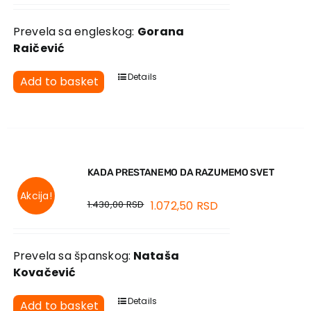
Prevela sa engleskog:
Gorana
Raičević
Details
Add to basket
KADA PRESTANEMO DA RAZUMEMO SVET
Akcija!
1.430,00
RSD
1.072,50
RSD
Prevela sa španskog:
Nataša
Kovačević
Details
Add to basket