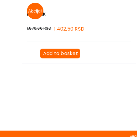
Akcija!
MANIJAK
1.870,00
RSD
1.402,50
RSD
Add to basket
ABO