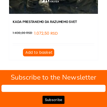
KADA PRESTANEMO DA RAZUMEMO SVET
1.430,00
RSD
1.072,50
RSD
Add to basket
Subscribe to the Newsletter
Subscribe