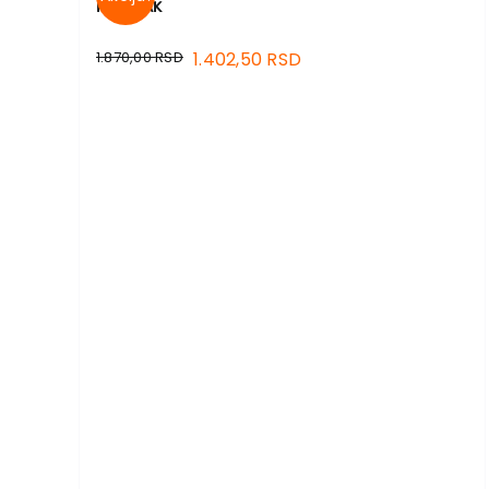
MANIJAK
1.870,00
RSD
1.402,50
RSD