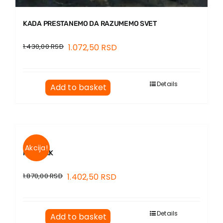
KADA PRESTANEMO DA RAZUMEMO SVET
1.430,00
RSD
1.072,50
RSD
Details
Add to basket
Akcija!
MANIJAK
1.870,00
RSD
1.402,50
RSD
Details
Add to basket