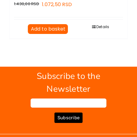
1.430,00
RSD
1.072,50
RSD
Details
Add to basket
Subscribe to the
Newsletter
Subscribe