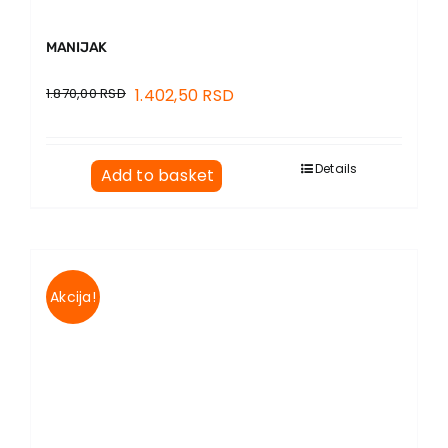
MANIJAK
1.870,00
RSD
1.402,50
RSD
Details
Add to basket
Akcija!