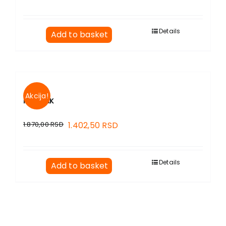
Details
Add to basket
Akcija!
MANIJAK
1.870,00
RSD
1.402,50
RSD
Details
Add to basket