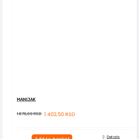
MANIJAK
1.870,00
RSD
1.402,50
RSD
Details