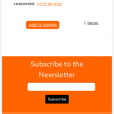
1.430,00
RSD
1.072,50
RSD
Details
Add to basket
Subscribe to the
Newsletter
Subscribe