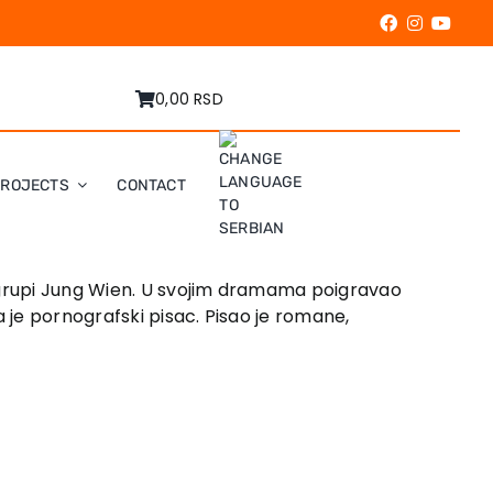
0,00 RSD
PROJECTS
CONTACT
j grupi Jung Wien. U svojim dramama poigravao
a je pornografski pisac. Pisao je romane,