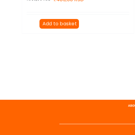
Add to basket
ABO