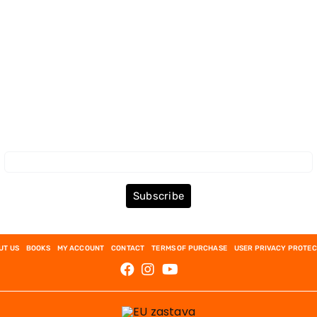
Subscribe to the Newsletter
Subscribe
UT US
BOOKS
MY ACCOUNT
CONTACT
TERMS OF PURCHASE
USER PRIVACY PROTEC