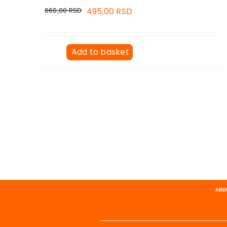
660,00
RSD
495,00
RSD
Add to basket
ABO