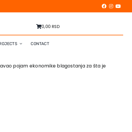
0,00 RSD
ROJECTS
CONTACT
roučavao pojam ekonomike blagostanja za šta je