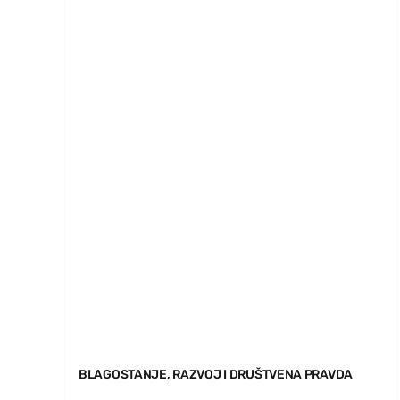
BLAGOSTANJE, RAZVOJ I DRUŠTVENA PRAVDA