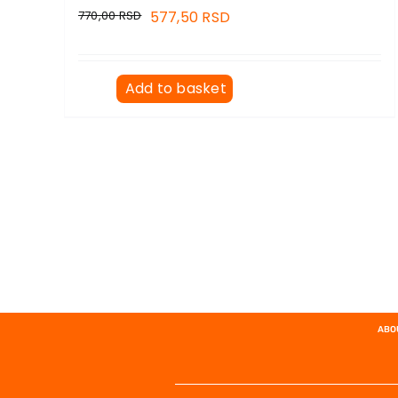
770,00
RSD
577,50
RSD
Add to basket
ABO