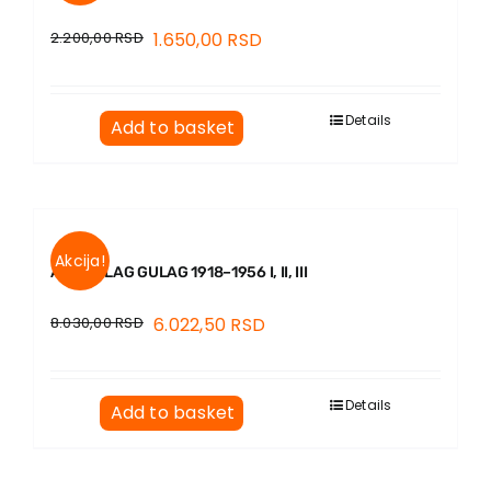
2.200,00
RSD
1.650,00
RSD
Details
Add to basket
Akcija!
ARHIPELAG GULAG 1918–1956 I, II, III
8.030,00
RSD
6.022,50
RSD
Details
Add to basket