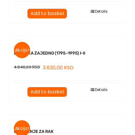
Details
Add to basket
Akcija!
DVA VEKA ZAJEDNO (1795–1995) I-II
4.840,00
RSD
3.630,00
RSD
Details
Add to basket
Akcija!
ODELJENJE ZA RAK