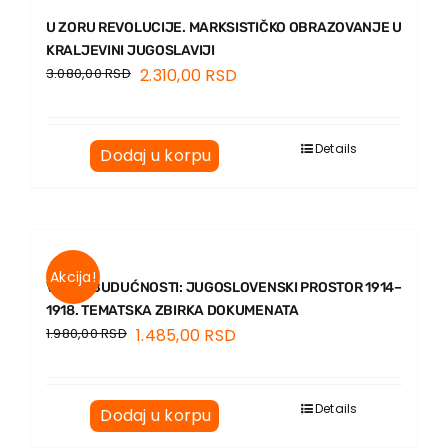
U ZORU REVOLUCIJE. MARKSISTIČKO OBRAZOVANJE U
KRALJEVINI JUGOSLAVIJI
3.080,00
RSD
2.310,00
RSD
Details
Dodaj u korpu
Akcija!
VIZIJE BUDUĆNOSTI: JUGOSLOVENSKI PROSTOR 1914–
1918. TEMATSKA ZBIRKA DOKUMENATA
1.980,00
RSD
1.485,00
RSD
Details
Dodaj u korpu