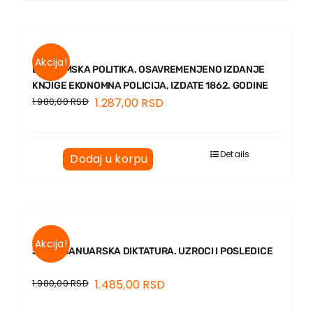
Akcija!
EKONOMSKA POLITIKA. OSAVREMENJENO IZDANJE
KNJIGE EKONOMNA POLICIJA, IZDATE 1862. GODINE
1.980,00
RSD
1.287,00
RSD
Details
Dodaj u korpu
Akcija!
ŠESTOJANUARSKA DIKTATURA. UZROCI I POSLEDICE
1.980,00
RSD
1.485,00
RSD