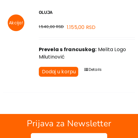
OLUJA
Akcija!
1.540,00
RSD
1.155,00
RSD
Prevela s francuskog:
Melita Logo
Milutinović
Details
Dodaj u korpu
Prijava za Newsletter