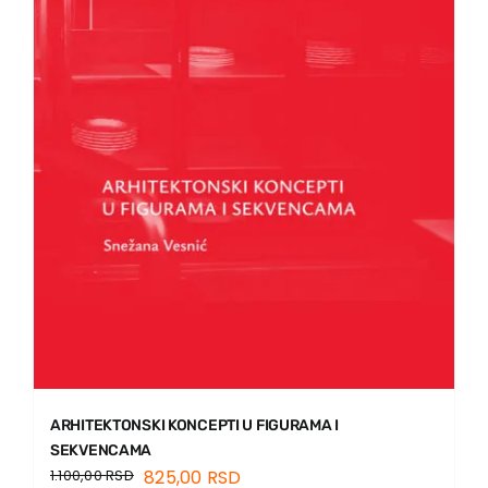
ARHITEKTONSKI KONCEPTI U FIGURAMA I
SEKVENCAMA
1.100,00
RSD
825,00
RSD