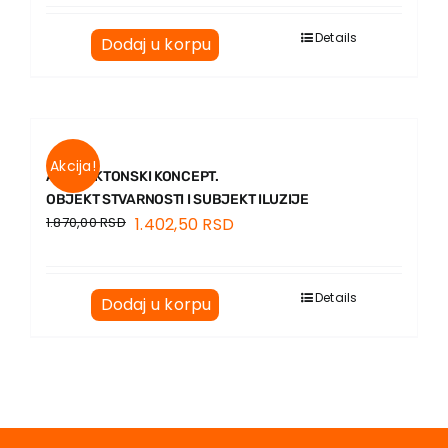
Details
Dodaj u korpu
Akcija!
ARHITEKTONSKI KONCEPT.
OBJEKT STVARNOSTI I SUBJEKT ILUZIJE
1.870,00
RSD
1.402,50
RSD
Details
Dodaj u korpu