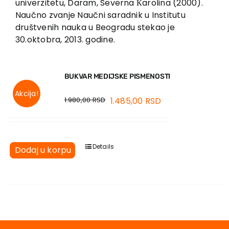
univerzitetu, Daram, Severna Кarolina (2000).
Naučno zvanje Naučni saradnik u Institutu
društvenih nauka u Beogradu stekao je
30.oktobra, 2013. godine.
BUKVAR MEDIJSKE PISMENOSTI
Akcija!
1.980,00
RSD
1.485,00
RSD
Details
Dodaj u korpu