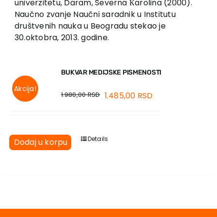
univerzitetu, Daram, Severna Кarolina (2000).
Naučno zvanje Naučni saradnik u Institutu
društvenih nauka u Beogradu stekao je
30.oktobra, 2013. godine.
BUKVAR MEDIJSKE PISMENOSTI
Akcija!
1.980,00
RSD
1.485,00
RSD
Details
Dodaj u korpu