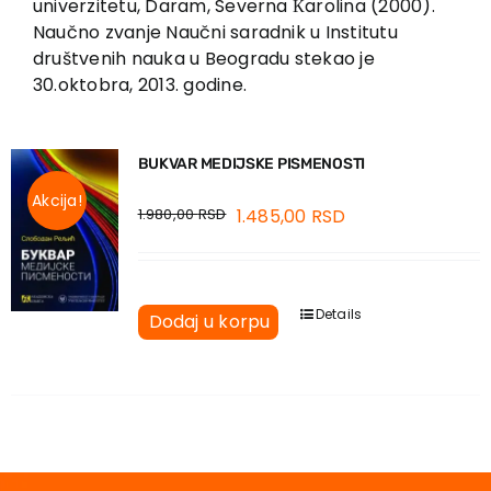
univerzitetu, Daram, Severna Кarolina (2000).
Naučno zvanje Naučni saradnik u Institutu
društvenih nauka u Beogradu stekao je
30.oktobra, 2013. godine.
BUKVAR MEDIJSKE PISMENOSTI
Akcija!
1.980,00
RSD
1.485,00
RSD
Details
Dodaj u korpu